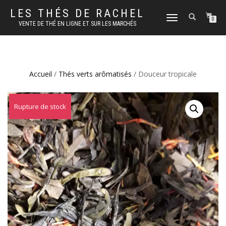
LES THÉS DE RACHEL
DÉPLIER
0
VENTE DE THÉ EN LIGNE ET SUR LES MARCHÉS
LA
NAVIGATION
Accueil
/
Thés verts arômatisés
/ Douceur tropicale
Rupture de stock