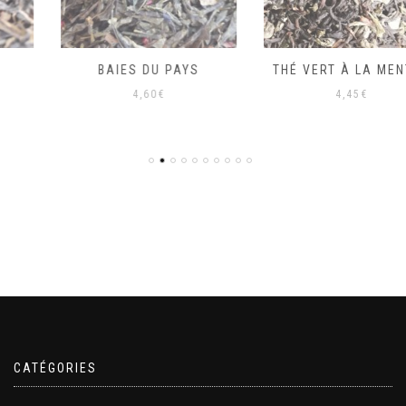
BAIES DU PAYS
THÉ VERT À LA MENTHE
4,60
€
4,45
€
CATÉGORIES