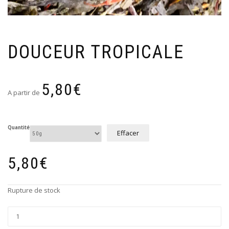
DOUCEUR TROPICALE
5,80
€
A partir de
Quantité
Effacer
5,80
€
Rupture de stock