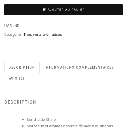
AJOUTER AU PANIER
UGS :
ND
Catégorie :
Thés verts arômatisés
DESCRIPTION
INFORMATIONS COMPLÉMENTAIRES
AVIS (0)
DESCRIPTION
Sencha de Chine
Morceaux et arômes naturels de mangue, ananas,